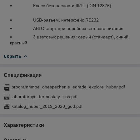
Класс безопасности III/FL (DIN 12876)
USB-разъем, интерфейс RS232
АВТО старт при перебоях сетевого питания
3 цветовых решения: серый (стандарт), синий,
красный
Скрыть
Спецификация
programmnoe_obespechenie_egrade_explore_huber.pdf
laboratornye_termostaty_kiss.pdf
katalog_huber_2019_2020_god.pdf
Характеристики
Основные