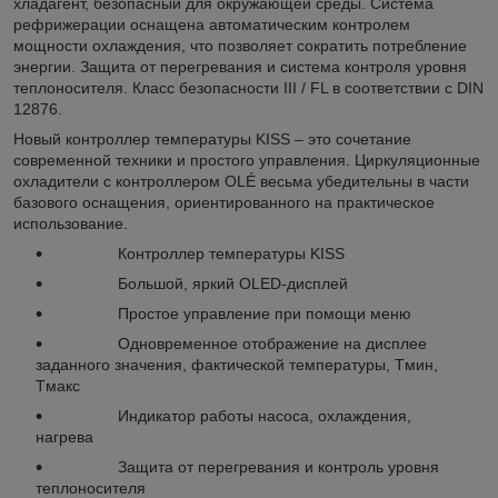
хладагент, безопасный для окружающей среды. Система
рефрижерации оснащена автоматическим контролем
мощности охлаждения, что позволяет сократить потребление
энергии. Защита от перегревания и система контроля уровня
теплоносителя. Класс безопасности III / FL в соответствии с DIN
12876.
Новый контроллер температуры KISS – это сочетание
современной техники и простого управления. Циркуляционные
охладители с контроллером OLÉ весьма убедительны в части
базового оснащения, ориентированного на практическое
использование.
Контроллер температуры KISS
Большой, яркий OLED-дисплей
Простое управление при помощи меню
Одновременное отображение на дисплее
заданного значения, фактической температуры, Tмин,
Tмакс
Индикатор работы насоса, охлаждения,
нагрева
Защита от перегревания и контроль уровня
теплоносителя