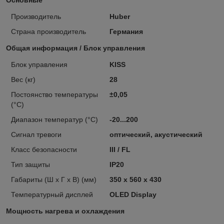
Производитель
Huber
Страна производитель
Германия
Общая информация / Блок управления
Блок управления
KISS
Вес (кг)
28
Постоянство температуры
±0,05
(°C)
Диапазон температур (°C)
-20...200
Сигнал тревоги
оптический, акустический
Класс безопасности
III / FL
Тип защиты
IP20
Габариты (Ш х Г х В) (мм)
350 x 560 x 430
Температурный дисплей
OLED Display
Мощность нагрева и охлаждения