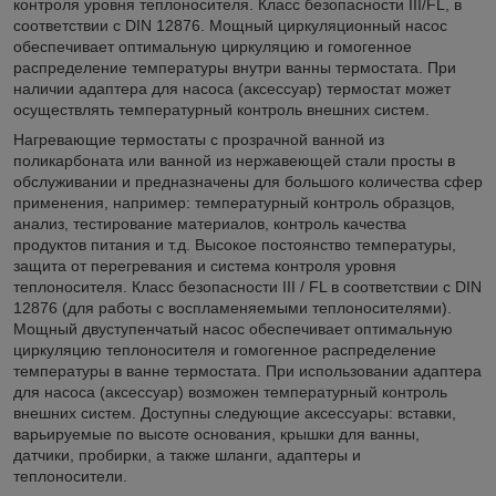
контроля уровня теплоносителя. Класс безопасности III/FL, в
соответствии с DIN 12876. Мощный циркуляционный насос
обеспечивает оптимальную циркуляцию и гомогенное
распределение температуры внутри ванны термостата. При
наличии адаптера для насоса (аксессуар) термостат может
осуществлять температурный контроль внешних систем.
Нагревающие термостаты с прозрачной ванной из
поликарбоната или ванной из нержавеющей стали просты в
обслуживании и предназначены для большого количества сфер
применения, например: температурный контроль образцов,
анализ, тестирование материалов, контроль качества
продуктов питания и т.д. Высокое постоянство температуры,
защита от перегревания и система контроля уровня
теплоносителя. Класс безопасности III / FL в соответствии с DIN
12876 (для работы с воспламеняемыми теплоносителями).
Мощный двуступенчатый насос обеспечивает оптимальную
циркуляцию теплоносителя и гомогенное распределение
температуры в ванне термостата. При использовании адаптера
для насоса (аксессуар) возможен температурный контроль
внешних систем. Доступны следующие аксессуары: вставки,
варьируемые по высоте основания, крышки для ванны,
датчики, пробирки, а также шланги, адаптеры и
теплоносители.