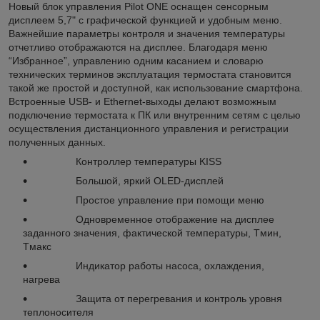
Новый блок управления Pilot ONE оснащен сенсорным
дисплеем 5,7" с графической функцией и удобным меню.
Важнейшие параметры контроля и значения температуры
отчетливо отображаются на дисплее. Благодаря меню
“Избранное”, управлению одним касанием и словарю
технических терминов эксплуатация термостата становится
такой же простой и доступной, как использование смартфона.
Встроенные USB- и Ethernet-выходы делают возможным
подключение термостата к ПК или внутренним сетям с целью
осуществления дистанционного управления и регистрации
полученных данных.
Контроллер температуры KISS
Большой, яркий OLED-дисплей
Простое управление при помощи меню
Одновременное отображение на дисплее
заданного значения, фактической температуры, Tмин,
Tмакс
Индикатор работы насоса, охлаждения,
нагрева
Защита от перегревания и контроль уровня
теплоносителя