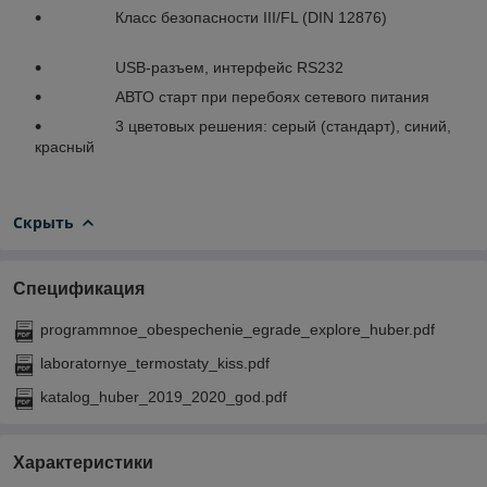
Класс безопасности III/FL (DIN 12876)
USB-разъем, интерфейс RS232
АВТО старт при перебоях сетевого питания
3 цветовых решения: серый (стандарт), синий,
красный
Скрыть
Спецификация
programmnoe_obespechenie_egrade_explore_huber.pdf
laboratornye_termostaty_kiss.pdf
katalog_huber_2019_2020_god.pdf
Характеристики