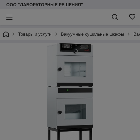
ООО "ЛАБОРАТОРНЫЕ РЕШЕНИЯ"
Товары и услуги
Вакуумные сушильные шкафы
Ва