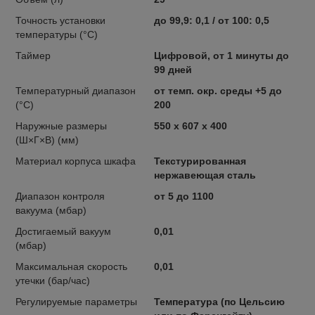
Точность установки
до 99,9: 0,1 / от 100: 0,5
температуры (°С)
Таймер
Цифровой, от 1 минуты до
99 дней
Температурный диапазон
от темп. окр. среды +5 до
(°C)
200
Наружные размеры
550 x 607 x 400
(Ш×Г×В) (мм)
Материал корпуса шкафа
Текстурированная
нержавеющая сталь
Диапазон контроля
от 5 до 1100
вакуума (мбар)
Достигаемый вакуум
0,01
(мбар)
Максимальная скорость
0,01
утечки (бар/час)
Регулируемые параметры
Температура (по Цельсию