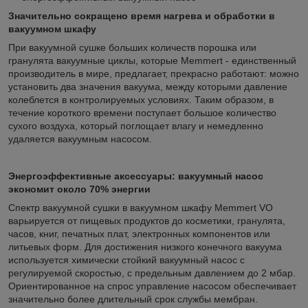
Значительно сокращено время нагрева и обработки в
вакуумном шкафу
При вакуумной сушке больших количеств порошка или
гранулята вакуумные циклы, которые Memmert - единственный
производитель в мире, предлагает, прекрасно работают: можно
установить два значения вакуума, между которыми давление
колеблется в контролируемых условиях. Таким образом, в
течение короткого времени поступает большое количество
сухого воздуха, который поглощает влагу и немедленно
удаляется вакуумным насосом.
Энергоэффективные аксессуары: вакуумный насос
экономит около 70% энергии
Спектр вакуумной сушки в вакуумном шкафу Memmert VO
варьируется от пищевых продуктов до косметики, гранулята,
часов, книг, печатных плат, электронных компонентов или
литьевых форм. Для достижения низкого конечного вакуума
используется химически стойкий вакуумный насос с
регулируемой скоростью, с предельным давлением до 2 мбар.
Ориентированное на спрос управление насосом обеспечивает
значительно более длительный срок службы мембран.