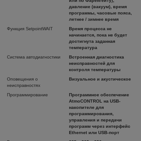
или по Фаренгейту),
давление (вакуум), время
программы, часовые пояса,
летнее / зимнее время
Функция SetpointWAIT
Время процесса не
начинается, пока не будет
достигнута заданная
температура
Система автодиагностики
Встроенная диагностика
неисправностей для
контроля температуры
Оповещения о
Визуальное и акустическое
неисправностях
Программирование
Программное обеспечение
AtmoCONTROL на USB-
накопителе для
программирования,
управления и передачи
программ через интерфейс
Ethernet или USB-порт