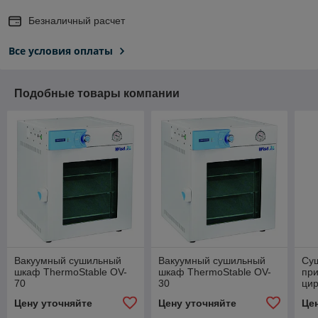
Безналичный расчет
Все условия оплаты
Подобные товары компании
Вакуумный сушильный
Вакуумный сушильный
Су
шкаф ThermoStable OV-
шкаф ThermoStable OV-
пр
70
30
цир
EC
Цену уточняйте
Цену уточняйте
Це