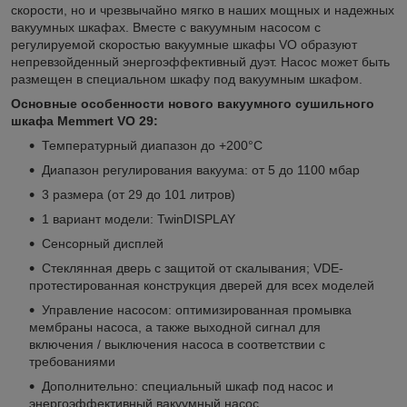
скорости, но и чрезвычайно мягко в наших мощных и надежных
вакуумных шкафах. Вместе с вакуумным насосом с
регулируемой скоростью вакуумные шкафы VO образуют
непревзойденный энергоэффективный дуэт. Насос может быть
размещен в специальном шкафу под вакуумным шкафом.
Основные особенности нового вакуумного сушильного
шкафа Memmert VO 29:
Температурный диапазон до +200°С
Диапазон регулирования вакуума: от 5 до 1100 мбар
3 размера (от 29 до 101 литров)
1 вариант модели: TwinDISPLAY
Сенсорный дисплей
Стеклянная дверь с защитой от скалывания; VDE-
протестированная конструкция дверей для всех моделей
Управление насосом: оптимизированная промывка
мембраны насоса, а также выходной сигнал для
включения / выключения насоса в соответствии с
требованиями
Дополнительно: специальный шкаф под насос и
энергоэффективный вакуумный насос