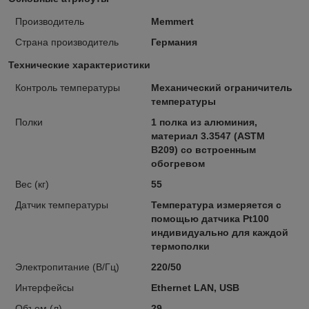
Производитель
Memmert
Страна производитель
Германия
Технические характеристики
Контроль температуры
Механический ограничитель
температуры
Полки
1 полка из алюминия,
материал 3.3547 (ASTM
B209) со встроенным
обогревом
Вес (кг)
55
Датчик температуры
Температура измеряется с
помощью датчика Pt100
индивидуально для каждой
термополки
Электропитание (В/Гц)
220/50
Интерфейсы
Ethernet LAN, USB
Объем (л)
29