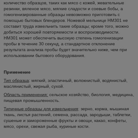
количество образцов, таких как мясо с кожей, жевательные
резинки, вяленое мясо, мягкие сладости и соевые бобы, а
гомогенизированные образцы невозможно приготовить с
помощью бытовых блендеров. Ножевой мельнице HM301 не
составит труда измельчить такие образцы; кроме того, можно
добиться хорошей повторяемости и воспроизводимости.
HM301 может обеспечить высокую степень гомогенизации
пробы в течение 30 секунд, а стандартное отклонение
результата анализа пробы будет значительно ниже, чем при
использовании бытового оборудования.
Применение
Тип образца
: мягкий, эластичный, волокнистый, водянистый,
маслянистый, жирный, сухой.
Область применения:
сельское хозяйство, биология, медицина,
пищевая промышленность.
Типичные образцы для измельчения
: зерно, корма, мышиная
ткань, листья растений, семена, рассада, зародыши, таблетки,
сушеные и замороженные фрукты и овощи, какао, конфеты,
мясо, орехи, свежая рыба, куриные кости.