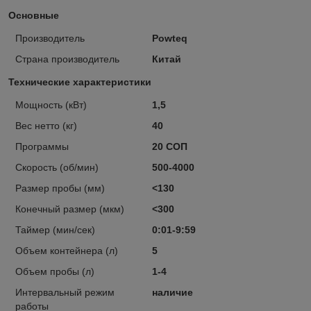
Основные
Производитель
Powteq
Страна производитель
Китай
Технические характеристики
Мощность (кВт)
1,5
Вес нетто (кг)
40
Программы
20 СОП
Скорость (об/мин)
500-4000
Размер пробы (мм)
<130
Конечный размер (мкм)
<300
Таймер (мин/сек)
0:01-9:59
Объем контейнера (л)
5
Объем пробы (л)
1-4
Интервальный режим
наличие
работы