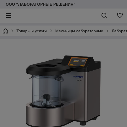
ООО "ЛАБОРАТОРНЫЕ РЕШЕНИЯ"
Товары и услуги
Мельницы лабораторные
Лабора