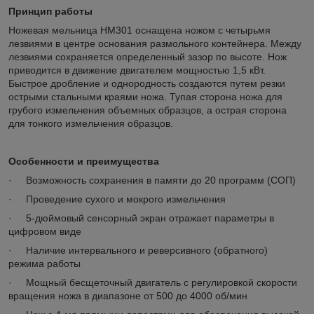
Принцип работы
Ножевая мельница HM301 оснащена ножом с четырьмя
лезвиями в центре основания размольного контейнера. Между
лезвиями сохраняется определенный зазор по высоте. Нож
приводится в движение двигателем мощностью 1,5 кВт.
Быстрое дробление и однородность создаются путем резки
острыми стальными краями ножа. Тупая сторона ножа для
грубого измельчения объемных образцов, а острая сторона
для тонкого измельчения образцов.
Особенности и преимущества
· Возможность сохранения в памяти до 20 программ (СОП)
· Проведение сухого и мокрого измельчения
· 5-дюймовый сенсорный экран отражает параметры в
цифровом виде
· Наличие интервального и реверсивного (обратного)
режима работы
· Мощный бесщеточный двигатель с регулировкой скорости
вращения ножа в диапазоне от 500 до 4000 об/мин