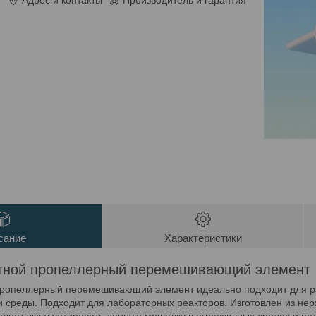
Адрес и контакты
Производитель и гарантия
сание
Характеристики
тной пропеллерный перемешивающий элемент
ропеллерный перемешивающий элемент идеально подходит для раб
ти среды. Подходит для лабораторных реакторов. Изготовлен из н