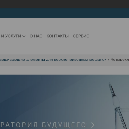
 И УСЛУГИ
О НАС
КОНТАКТЫ
СЕРВИС
мешивающие элементы для верхнеприводных мешалок