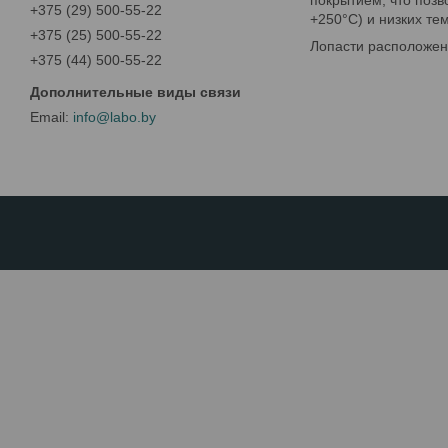
покрытием, что позв
+375 (29) 500-55-22
+250°С) и низких тем
+375 (25) 500-55-22
Лопасти расположены
+375 (44) 500-55-22
info@labo.by