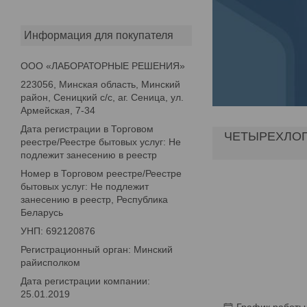
Информация для покупателя
ООО «ЛАБОРАТОРНЫЕ РЕШЕНИЯ»
223056, Минская область, Минский
район, Сеницкий с/с, аг. Сеница, ул.
Армейская, 7-34
Дата регистрации в Торговом
ЧЕТЫРЕХЛОП
реестре/Реестре бытовых услуг: Не
подлежит занесению в реестр
Номер в Торговом реестре/Реестре
бытовых услуг: Не подлежит
занесению в реестр, Республика
Беларусь
УНП: 692120876
Регистрационный орган: Минский
райисполком
Дата регистрации компании:
25.01.2019