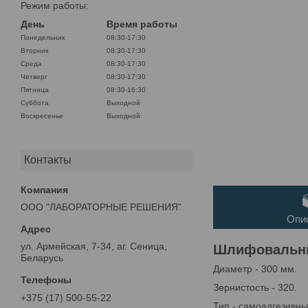
Режим работы:
День
Время работы
Понедельник
08:30-17:30
Вторник
08:30-17:30
Среда
08:30-17:30
Четверг
08:30-17:30
Пятница
08:30-16:30
Суббота
Выходной
Воскресенье
Выходной
Контакты
ООО "ЛАБОРАТОРНЫЕ РЕШЕНИЯ"
Опи
ул. Армейская, 7-34, аг. Сеница,
Шлифовальны
Беларусь
Диаметр - 300 мм.
Зернистость - 320.
+375 (17) 500-55-22
Тип - самоадгезивны