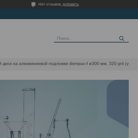
Нет отзывов,
добавить
Шлифовальный диск на алюминиевой подложке dempax-f ø300 мм, 320 grit (уп. - 100 шт