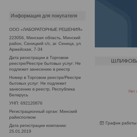
Информация для покупателя
ООО «ЛАБОРАТОРНЫЕ РЕШЕНИЯ»
223056, Минская область, Минский
район, Сеницкий с/с, аг. Сеница, ул.
Армейская, 7-34
Дата регистрации в Торговом
ШЛИФОВА
реестре/Реестре бытовых услуг: Не
подлежит занесению в реестр
Номер в Торговом реестре/Реестре
бытовых услуг: Не подлежит
занесению в реестр, Республика
Нет 
Беларусь
УНП: 692120876
Регистрационный орган: Минский
райисполком
График работы
Дата регистрации компании:
25.01.2019