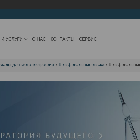
 И УСЛУГИ
О НАС
КОНТАКТЫ
СЕРВИС
риалы для металлографии
Шлифовальные диски