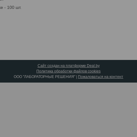
е - 100 шт.
Сайт создан на платформе Deal.by
Политика обработки файлов cookies
ООО "ЛАБОРАТОРНЫЕ РЕШЕНИЯ" |
Пожаловаться на контент