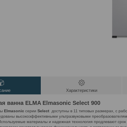
сание
Характеристики
ая ванна ELMA Elmasonic Select 900
ны
Elmasonic
серии
Select
доступны в 11 типовых размерах, с рабо
рудованы высокоэффективными ультразвуковыми преобразователям
 Используемые материалы и надежная технология продлевают срок