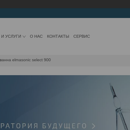
 И УСЛУГИ
О НАС
КОНТАКТЫ
СЕРВИС
ванна elmasonic select 900