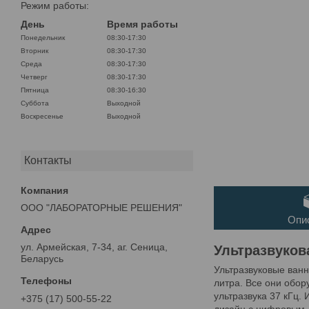
Режим работы:
День
Время работы
Понедельник
08:30-17:30
Вторник
08:30-17:30
Среда
08:30-17:30
Четверг
08:30-17:30
Пятница
08:30-16:30
Суббота
Выходной
Воскресенье
Выходной
Контакты
ООО "ЛАБОРАТОРНЫЕ РЕШЕНИЯ"
Опи
ул. Армейская, 7-34, аг. Сеница,
Ультразвуков
Беларусь
Ультразвуковые ван
литра. Все они обо
ультразвука 37 кГц.
+375 (17) 500-55-22