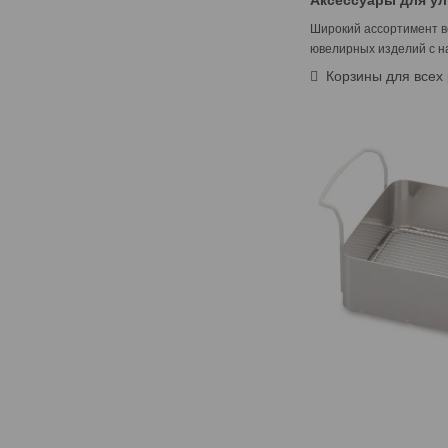
Аксессуары для у
Широкий ассортимент вс
ювелирных изделий с н
 Корзины для всех