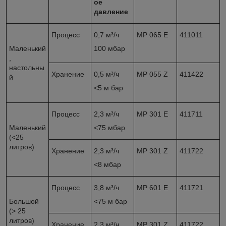
ое
давление
Процесс
0,7 м³/ч
MP 065 E
411011
Маленький
100 мбар
,
настольны
Хранение
0,5 м³/ч
MP 055 Z
411422
й
<5 м бар
Процесс
2,3 м³/ч
МР 301 E
411711
Маленький
<75 мбар
(<25
литров)
Хранение
2,3 м³/ч
MP 301 Z
411722
<8 мбар
Процесс
3,8 м³/ч
МР 601 E
411721
Большой
<75 м бар
(> 25
литров)
Хранение
2,3 м³/ч
MP 301 Z
411722