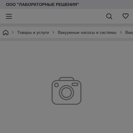
ООО "ЛАБОРАТОРНЫЕ РЕШЕНИЯ"
Товары и услуги
Вакуумные насосы и системы
Вак