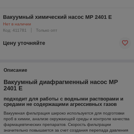
Вакуумный химический насос MP 2401 E
Нет в наличии
Код: 411781
Только опт
Цену уточняйте
Описание
Вакуумный диафрагменный насос MP
2401 E
подходит для работы с водными растворами и
средами не содержащими агрессивных газов
Вакуумная фильтрация широко используется для подготовки
проб в химии, анализе окружающей среды и контроле качества
фармацевтических препаратов. Скорость фильтрации
значительно повышается за счет создания перепада давления