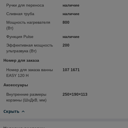
Ручки для переноса
наличие
Сливная труба
наличие
Мощность нагревателя
800
(Вт)
Функция Pulse
наличие
Эффективная мощность
200
ультразвука (Вт)
Номер для заказа
Номер для заказа ванны
107 1671
EASY 120 H
Аксессуары
Внутренние размеры
250×190×113
корзины (ШxДxВ, мм)
Скрыть