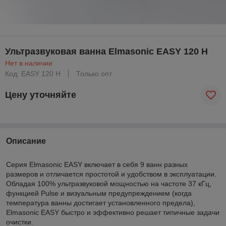
Ультразвуковая ванна Elmasonic EASY 120 H
Нет в наличии
Код: EASY 120 H
Только опт
Цену уточняйте
Описание
Серия Elmasonic EASY включает в себя 9 ванн разных
размеров и отличается простотой и удобством в эксплуатации.
Обладая 100% ультразвуковой мощностью на частоте 37 кГц,
функцией Pulse и визуальным предупреждением (когда
температура ванны достигает установленного предела),
Elmasonic EASY быстро и эффективно решает типичные задачи
очистки.