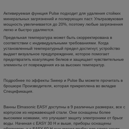
Активируемая функция Pulse подходит для удаления стойких
минеральных загрязнений и полирующих паст. Ультразвуковая
мощность увеличивается до 20%, поэтому любые загрязнения
легко и быстро удаляются.
Предельная температура может быть скорректирована в
соответствии с индивидуальными требованиями. Когда
установленный температурный предел достигнут, устройство
выдает визуальное предупреждение, которое помогает
предотвратить коагуляцию белков и защищает чувствительные
элементы от повреждения из-за высоких температур.
Подробнее по эффекты Sweep и Pulse Вы можете прочитать в
брошюре Производителя, которая прикреплена во вкладке
Спецификация.
Ванны Elmasonic EASY доступны в 9 различных размерах, все с
корпусом из нержавеющей стали. Они оснащены более
высокими ножками, что улучшает защиту электроники от брызг
воды. Начиная с EASY 30 H и выше, приборы оснащены
обогревом, а с EASY 60 H они имеют трубку для слива сзади.