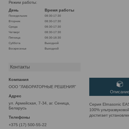
Режим работы:
День
Время работы
Понедельник
08:30-17:30
Вторник
08:30-17:30
Среда
08:30-17:30
Четверг
08:30-17:30
Пятница
08:30-16:30
Суббота
Выходной
Воскресенье
Выходной
Контакты
ООО "ЛАБОРАТОРНЫЕ РЕШЕНИЯ"
Описани
ул. Армейская, 7-34, аг. Сеница,
Серия Elmasonic EAS
Беларусь
100% ультразвуково
достигает установле
+375 (17) 500-55-22