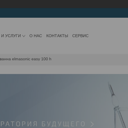
 И УСЛУГИ
О НАС
КОНТАКТЫ
СЕРВИС
ванна elmasonic easy 100 h