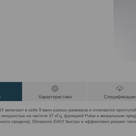
е
Характеристики
Спецификации
Y включает в себя 9 ванн разных размеров и отличается простотой
й мощностью на частоте 37 кГц, функцией Pulse и визуальным пре
нного предела), Elmasonic EASY быстро и эффективно решает типи