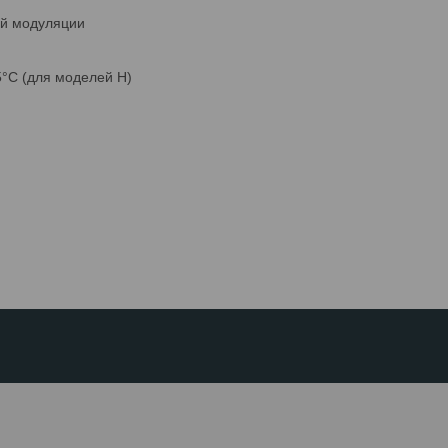
ой модуляции
°C (для моделей H)