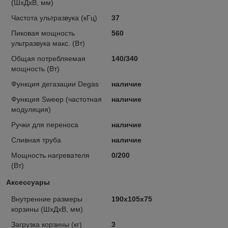
(ШxДxВ, мм)
Частота ультразвука (кГц)
37
Пиковая мощность
560
ультразвука макс. (Вт)
Общая потребляемая
140/340
мощность (Вт)
Функция дегазации Degas
наличие
Функция Sweep (частотная
наличие
модуляция)
Ручки для переноса
наличие
Сливная труба
наличие
Мощность нагревателя
0/200
(Вт)
Аксессуары
Внутренние размеры
190x105x75
корзины (ШxДxВ, мм)
Загрузка корзины (кг)
3