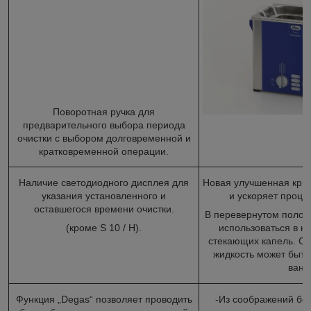
Поворотная ручка для
предварительного выбора периода
очистки с выбором долговременной и
кратковременной операции.
Наличие светодиодного дисплея для
Новая улучшенная кры
указания установленного и
и ускоряет проце
оставшегося времени очистки.
В перевернутом полож
(кроме S 10 / H).
использоваться в к
стекающих капель. С
жидкость может быть
ванн
Функция „Degas“ позволяет проводить
-Из соображений бе