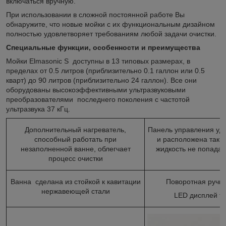
включаться вручную.
При использовании в сложной постоянной работе Вы
обнаружите, что новые мойки с их функциональным дизайном
полностью удовлетворяет требованиям любой задачи очистки.
Специальные функции, особенности и преимущества
Мойки Elmasonic S доступны в 13 типовых размерах, в
пределах от 0.5 литров (приблизительно 0.1 галлон или 0.5
кварт) до 90 литров (приблизительно 24 галлон). Все они
оборудованы высокоэффективными ультразвуковыми
преобразователями последнего поколения с частотой
ультразвука 37 кГц.
Дополнительный нагреватель,
Панель управления уд
способный работать при
и расположена таки
незаполненной ванне, облегчает
жидкость не попадал
процесс очистки
Ванна сделана из стойкой к кавитации
Поворотная ручка
нержавеющей стали
LED дисплей т