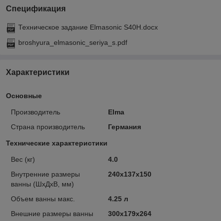
Спецификация
Техническое задание Elmasonic S40H.docx
broshyura_elmasonic_seriya_s.pdf
Характеристики
Основные
Производитель
Elma
Страна производитель
Германия
Технические характеристики
Вес (кг)
4.0
Внутренние размеры
240x137x150
ванны (ШxДxВ, мм)
Объем ванны макс.
4.25 л
Внешние размеры ванны
300x179x264