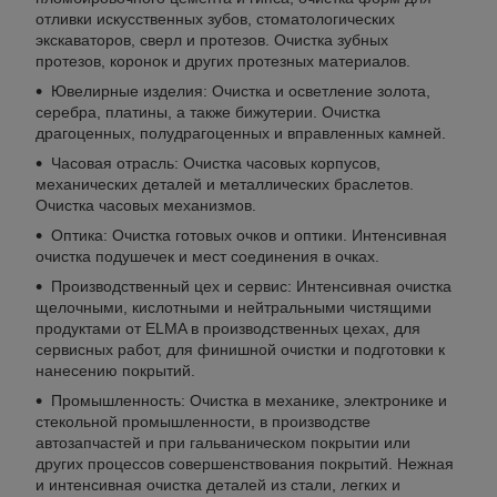
отливки искусственных зубов, стоматологических
экскаваторов, сверл и протезов. Очистка зубных
протезов, коронок и других протезных материалов.
Ювелирные изделия: Очистка и осветление золота,
серебра, платины, а также бижутерии. Очистка
драгоценных, полудрагоценных и вправленных камней.
Часовая отрасль: Очистка часовых корпусов,
механических деталей и металлических браслетов.
Очистка часовых механизмов.
Оптика: Очистка готовых очков и оптики. Интенсивная
очистка подушечек и мест соединения в очках.
Производственный цех и сервис: Интенсивная очистка
щелочными, кислотными и нейтральными чистящими
продуктами от ELMA в производственных цехах, для
сервисных работ, для финишной очистки и подготовки к
нанесению покрытий.
Промышленность: Очистка в механике, электронике и
стекольной промышленности, в производстве
автозапчастей и при гальваническом покрытии или
других процессов совершенствования покрытий. Нежная
и интенсивная очистка деталей из стали, легких и