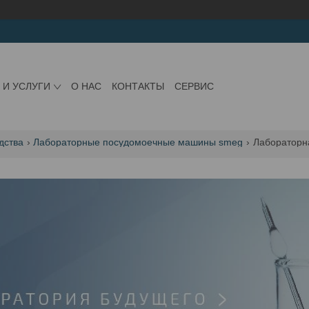
 И УСЛУГИ
О НАС
КОНТАКТЫ
СЕРВИС
дства
Лабораторные посудомоечные машины smeg
Лабораторн