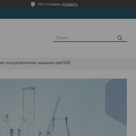
Нет отзывов,
добавить
ая посудомоечная машина gw4190