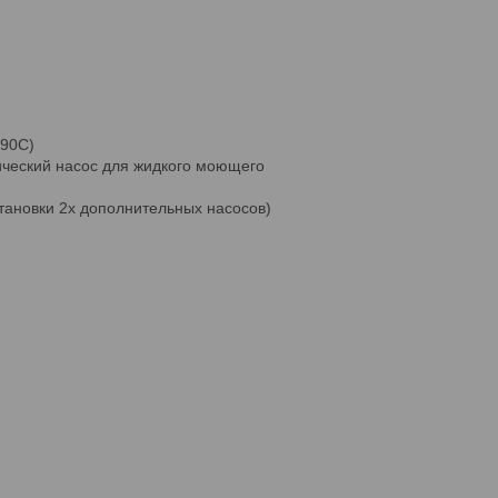
190C)
ческий насос для жидкого моющего
становки 2х дополнительных насосов)