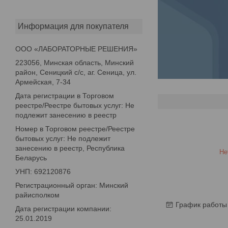
Информация для покупателя
ООО «ЛАБОРАТОРНЫЕ РЕШЕНИЯ»
223056, Минская область, Минский
район, Сеницкий с/с, аг. Сеница, ул.
Армейская, 7-34
Дата регистрации в Торговом
реестре/Реестре бытовых услуг: Не
подлежит занесению в реестр
Номер в Торговом реестре/Реестре
бытовых услуг: Не подлежит
занесению в реестр, Республика
Не
Беларусь
УНП: 692120876
Регистрационный орган: Минский
райисполком
График работы
Дата регистрации компании:
25.01.2019