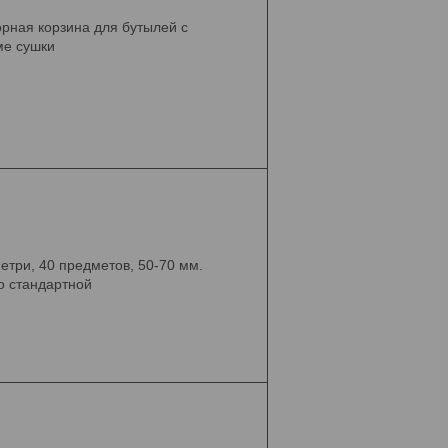
рная корзина для бутылей с
ме сушки
етри, 40 предметов, 50-70 мм.
о стандартной