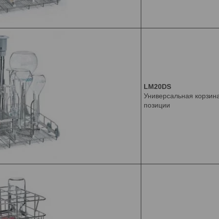
LM20DS
Универсальная корзина
позиции