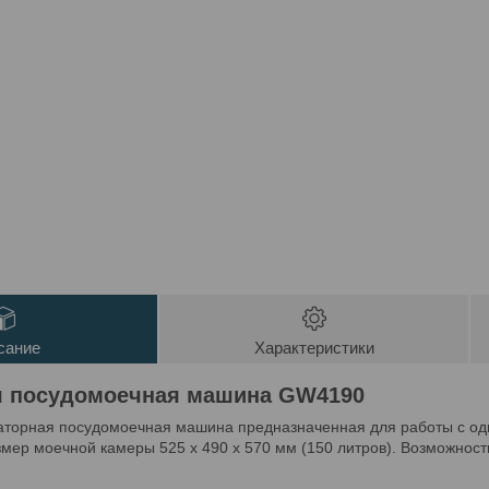
сание
Характеристики
я посудомоечная машина GW4190
аторная посудомоечная машина предназначенная для работы с од
мер моечной камеры 525 x 490 x 570 мм (150 литров). Возможност