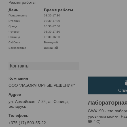
Режим работы:
День
Время работы
Понедельник
08:30-17:30
Вторник
08:30-17:30
Среда
08:30-17:30
Четверг
08:30-17:30
Пятница
08:30-16:30
Суббота
Выходной
Воскресенье
Выходной
Контакты
ООО "ЛАБОРАТОРНЫЕ РЕШЕНИЯ"
Опи
ул. Армейская, 7-34, аг. Сеница,
Лабораторна
Беларусь
GW4190 - это лабор
уровнями мойки. Раз
95 ° C).
+375 (17) 500-55-22