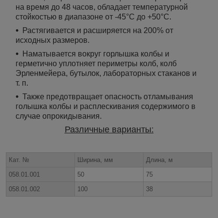
на время до 48 часов, обладает температурной
стойкостью в диапазоне от -45°C до +50°C.
Растягивается и расширяется на 200% от
исходных размеров.
Наматывается вокруг горлышка колбы и
герметично уплотняет периметры колб, колб
Эрленмейера, бутылок, лабораторных стаканов и
т. п.
Также предотвращает опасность отламывания
голышка колбы и расплескивания содержимого в
случае опрокидывания.
Различные варианты:
Кат. №
Ширина, мм
Длина, м
058.01.001
50
75
058.01.002
100
38